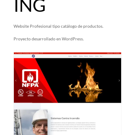
ING
Website Profesional tipo catálogo de productos.
Proyecto desarrollado en WordPress.