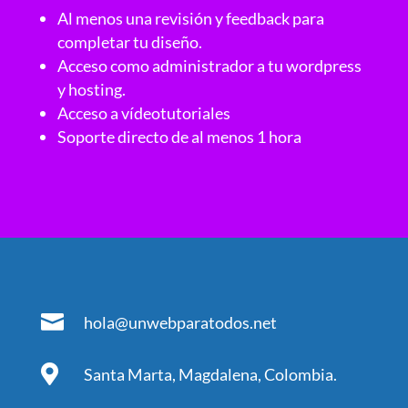
Al menos una revisión y feedback para
completar tu diseño.
Acceso como administrador a tu wordpress
y hosting.
Acceso a vídeotutoriales
Soporte directo de al menos 1 hora

hola@unwebparatodos.net

Santa Marta, Magdalena, Colombia.