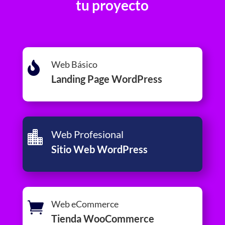
tu proyecto
Web Básico

Landing Page WordPress
Web Profesional

Sitio Web WordPress
Web eCommerce

Tienda WooCommerce